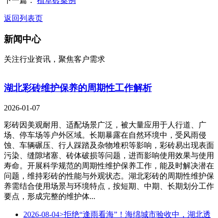
下一篇：
植草砖案例
返回列表页
新闻中心
关注行业资讯，聚焦客户需求
湖北彩砖维护保养的周期性工作解析
2026-01-07
彩砖因美观耐用、适配场景广泛，被大量应用于人行道、广
场、停车场等户外区域。长期暴露在自然环境中，受风雨侵
蚀、车辆碾压、行人踩踏及杂物堆积等影响，彩砖易出现表面
污染、缝隙堵塞、砖体破损等问题，进而影响使用效果与使用
寿命。开展科学规范的周期性维护保养工作，能及时解决潜在
问题，维持彩砖的性能与外观状态。湖北彩砖的周期性维护保
养需结合使用场景与环境特点，按短期、中期、长期划分工作
要点，形成完整的维护体...
2026-08-04
>拒绝“逢雨看海”！海绵城市验收中，湖北透