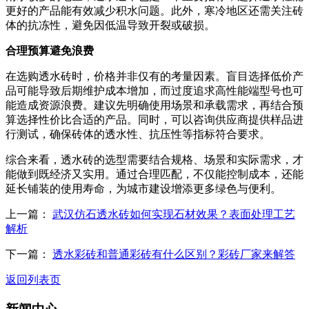
更好的产品能有效减少积水问题。此外，寒冷地区还需关注砖
体的抗冻性，避免因低温导致开裂或破损。
合理预算避免浪费
在选购透水砖时，价格并非仅有的考量因素。盲目选择低价产
品可能导致后期维护成本增加，而过度追求高性能端型号也可
能造成资源浪费。建议先明确使用场景和承载需求，再结合预
算选择性价比合适的产品。同时，可以咨询供应商提供样品进
行测试，确保砖体的透水性、抗压性等指标符合要求。
综合来看，透水砖的选型需要结合规格、场景和实际需求，才
能做到既经济又实用。通过合理匹配，不仅能控制成本，还能
延长铺装的使用寿命，为城市建设增添更多绿色与便利。
上一篇：
武汉仿石透水砖如何实现石材效果？表面处理工艺
解析
下一篇：
透水彩砖和普通彩砖有什么区别？彩砖厂家来解答
返回列表页