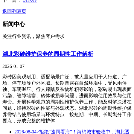
下一篇：
透水砖
返回列表页
新闻中心
关注行业资讯，聚焦客户需求
湖北彩砖维护保养的周期性工作解析
2026-01-07
彩砖因美观耐用、适配场景广泛，被大量应用于人行道、广
场、停车场等户外区域。长期暴露在自然环境中，受风雨侵
蚀、车辆碾压、行人踩踏及杂物堆积等影响，彩砖易出现表面
污染、缝隙堵塞、砖体破损等问题，进而影响使用效果与使用
寿命。开展科学规范的周期性维护保养工作，能及时解决潜在
问题，维持彩砖的性能与外观状态。湖北彩砖的周期性维护保
养需结合使用场景与环境特点，按短期、中期、长期划分工作
要点，形成完整的维护体...
2026-08-04
>拒绝“逢雨看海”！海绵城市验收中，湖北透